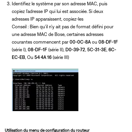
Identifiez le système par son adresse MAC, puis
copiez l'adresse IP qui lui est associée. Si deux
adresses IP apparaissent, copiez-les
Conseil : Bien qu'il n'y ait pas de format défini pour
une adresse MAC de Bose, certaines adresses
courantes commencent par
00-0C-8A
ou
08-DF-1F
(série I),
08-DF-1F
(série II),
D0-39-72
,
5C-31-3E
,
6C-
EC-EB
, Ou
54 4A 16
(série III)
Utilisation du menu de configuration du routeur