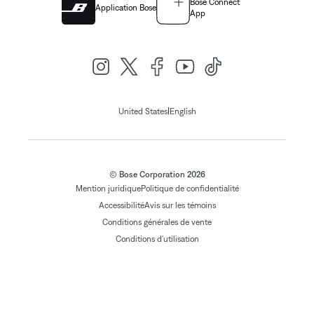
Bose Connect
Application Bose
App
|
United States
English
© Bose Corporation 2026
Mention juridique
Politique de confidentialité
Accessibilité
Avis sur les témoins
Conditions générales de vente
Conditions d'utilisation