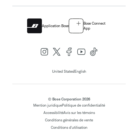
Bose Connect
Application Bose
App
|
United States
English
© Bose Corporation 2026
Mention juridique
Politique de confidentialité
Accessibilité
Avis sur les témoins
Conditions générales de vente
Conditions d'utilisation