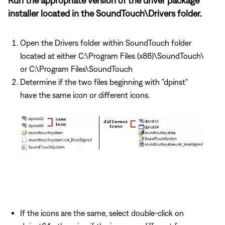
Run the appropriate version of the driver package
installer located in the SoundTouch\Drivers folder.
Open the Drivers folder within SoundTouch folder
located at either C:\Program Files (x86)\SoundTouch\
or C:\Program Files\SoundTouch
Determine if the two files beginning with "dpinst"
have the same icon or different icons.
If the icons are the same, select double-click on