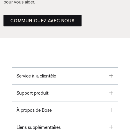
pour vous aider.
COMMUNIQUEZ AVEC NOUS
Toggle
Service à la clientèle
Toggle
Support produit
Toggle
À propos de Bose
Toggle
Liens supplémentaires