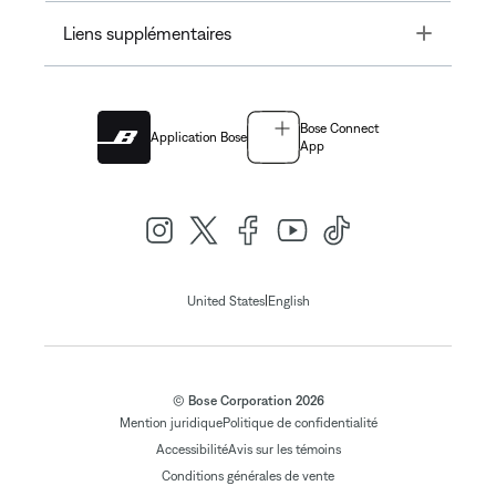
Toggle
Liens supplémentaires
Bose Connect
Application Bose
App
|
United States
English
© Bose Corporation 2026
Mention juridique
Politique de confidentialité
Accessibilité
Avis sur les témoins
Conditions générales de vente