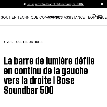
💰
Échangez votre Bose et obtenez jusqu’à 300 $!
clos
SOUTIEN TECHNIQUE
COMMANDES
ASSISTANCE TECHNIQUE
VOIR TOUS LES ARTICLES
La barre de lumière défile
en continu de la gauche
vers la droite | Bose
Soundbar 500