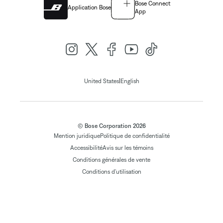
Bose Connect
Application Bose
App
|
United States
English
© Bose Corporation 2026
Mention juridique
Politique de confidentialité
Accessibilité
Avis sur les témoins
Conditions générales de vente
Conditions d'utilisation