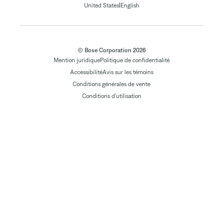
|
United States
English
© Bose Corporation 2026
Mention juridique
Politique de confidentialité
Accessibilité
Avis sur les témoins
Conditions générales de vente
Conditions d'utilisation