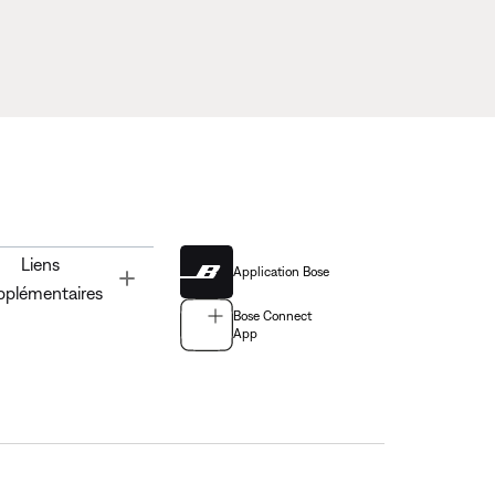
Liens
Application Bose
Toggle
pplémentaires
Bose Connect
App