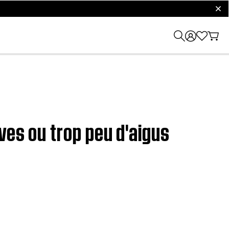
clos
ves ou trop peu d'aigus