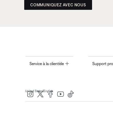
COMMUNIQUEZ AVEC NOUS
Toggle
Service à la clientèle
Support pro
|
United States
English