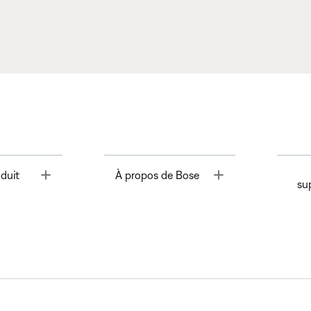
Toggle
Toggle
duit
À propos de Bose
su