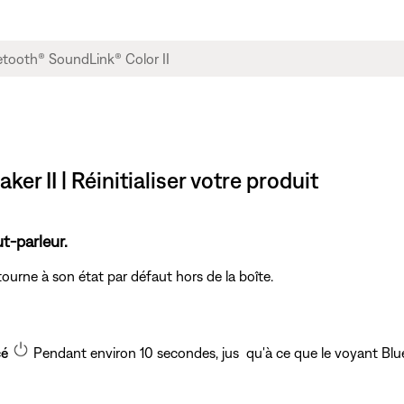
r II | Réinitialiser votre produit
t-parleur.
ourne à son état par défaut hors de la boîte.
cé
Pendant environ 10 secondes, jus qu'à ce que le voyant Blue