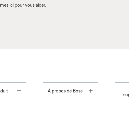
es ici pour vous aider.
Toggle
Toggle
duit
À propos de Bose
su