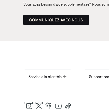
Vous avez besoin d’aide supplémentaire? Nous somm
COMMUNIQUEZ AVEC NOUS
Toggle
Service à la clientèle
Support pro
|
United States
English