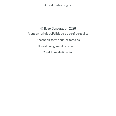
|
United States
English
© Bose Corporation 2026
Mention juridique
Politique de confidentialité
Accessibilité
Avis sur les témoins
Conditions générales de vente
Conditions d'utilisation