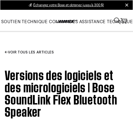
💰
Échangez votre Bose et obtenez jusqu’à 300 $!
clos
SOUTIEN TECHNIQUE
COMMANDES
ASSISTANCE TECHNIQUE
VOIR TOUS LES ARTICLES
Versions des logiciels et
des micrologiciels | Bose
SoundLink Flex Bluetooth
Speaker​