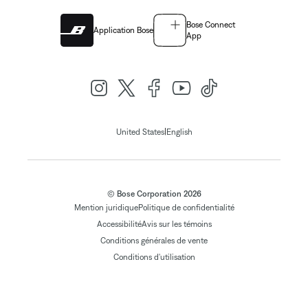
Bose Connect
Application Bose
App
|
United States
English
© Bose Corporation 2026
Mention juridique
Politique de confidentialité
Accessibilité
Avis sur les témoins
Conditions générales de vente
Conditions d'utilisation