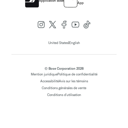
Application Bose
App
|
United States
English
© Bose Corporation 2026
Mention juridique
Politique de confidentialité
Accessibilité
Avis sur les témoins
Conditions générales de vente
Conditions d'utilisation