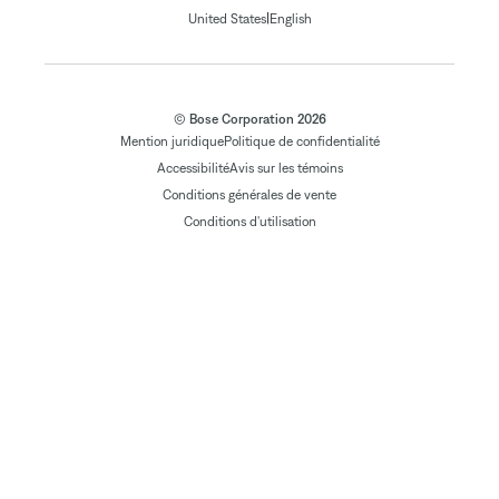
|
United States
English
© Bose Corporation 2026
Mention juridique
Politique de confidentialité
Accessibilité
Avis sur les témoins
Conditions générales de vente
Conditions d'utilisation