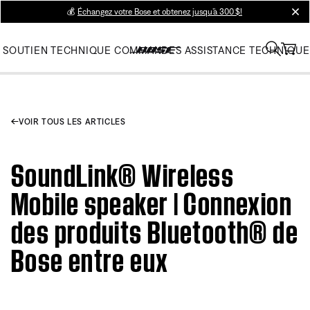
💰
Échangez votre Bose et obtenez jusqu’à 300 $!
clos
SOUTIEN TECHNIQUE
COMMANDES
ASSISTANCE TECHNIQUE
VOIR TOUS LES ARTICLES
SoundLink® Wireless
Mobile speaker | Connexion
des produits Bluetooth® de
Bose entre eux