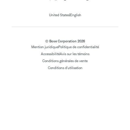
|
United States
English
© Bose Corporation 2026
Mention juridique
Politique de confidentialité
Accessibilité
Avis sur les témoins
Conditions générales de vente
Conditions d'utilisation