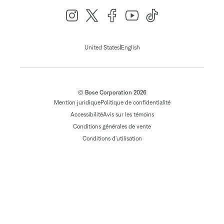
|
United States
English
© Bose Corporation 2026
Mention juridique
Politique de confidentialité
Accessibilité
Avis sur les témoins
Conditions générales de vente
Conditions d'utilisation