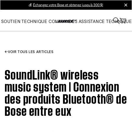
💰
Échangez votre Bose et obtenez jusqu’à 300 $!
clos
SOUTIEN TECHNIQUE
COMMANDES
ASSISTANCE TECHNIQUE
VOIR TOUS LES ARTICLES
SoundLink® wireless
music system | Connexion
des produits Bluetooth® de
Bose entre eux