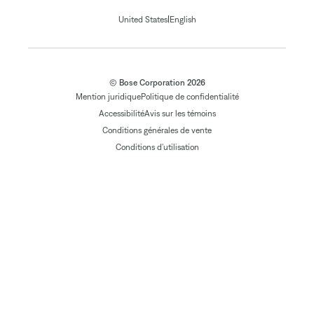
|
United States
English
© Bose Corporation 2026
Mention juridique
Politique de confidentialité
Accessibilité
Avis sur les témoins
Conditions générales de vente
Conditions d'utilisation