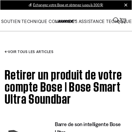
💰
Échangez votre Bose et obtenez jusqu’à 300 $!
clos
SOUTIEN TECHNIQUE
COMMANDES
ASSISTANCE TECHNIQUE
VOIR TOUS LES ARTICLES
Retirer un produit de votre
compte Bose | Bose Smart
Ultra Soundbar
Barre de son intelligente Bose