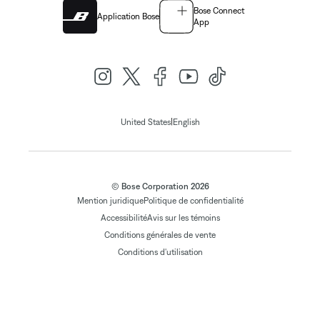
Bose Connect
Application Bose
App
|
United States
English
© Bose Corporation 2026
Mention juridique
Politique de confidentialité
Accessibilité
Avis sur les témoins
Conditions générales de vente
Conditions d'utilisation