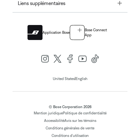
Toggle
Liens supplémentaires
Bose Connect
Application Bose
App
|
United States
English
© Bose Corporation 2026
Mention juridique
Politique de confidentialité
Accessibilité
Avis sur les témoins
Conditions générales de vente
Conditions d'utilisation