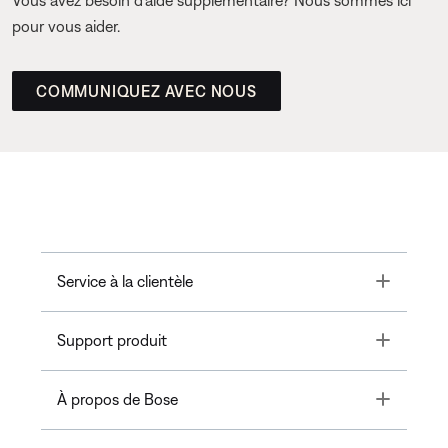
Vous avez besoin d’aide supplémentaire? Nous sommes ici
pour vous aider.
COMMUNIQUEZ AVEC NOUS
Toggle
Service à la clientèle
Toggle
Support produit
Toggle
À propos de Bose