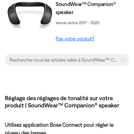
SoundWear™ Companion®
speaker
Vendu entre 2017 - 2020
Pas votre produit?
Réglage des réglages de tonalité sur votre
produit | SoundWear™ Companion® speaker
Utilisez application Bose Connect pour régler le
niveau des basses.