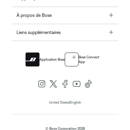
Toggle
À propos de Bose
Toggle
Liens supplémentaires
Bose Connect
Application Bose
App
|
United States
English
© Bose Corporation 2026