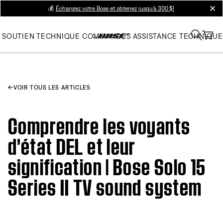
💰
Échangez votre Bose et obtenez jusqu’à 300 $!
clos
SOUTIEN TECHNIQUE
COMMANDES
ASSISTANCE TECHNIQUE
VOIR TOUS LES ARTICLES
Comprendre les voyants
d’état DEL et leur
signification | Bose Solo 15
Series II TV sound system