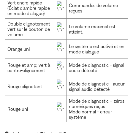
Vert encre rapide
Commandes de volume
(Éclat d'ambre rapide
reçues
en mode dialogue)
Double clignotement
Le volume maximal est
vert sur le bouton de
atteint.
volume
Le système est activé et en
Orange uni
mode dialogue
Rouge et amp; vert à
Mode de diagnostic - signal
contre-clignement
audio détecté
Mode de diagnostic - aucun
Rouge clignotant
signal audio détecté
Mode de diagnostic – zéros
numériques reçus
Rouge uni
Mode normal - erreur
système