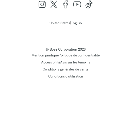
|
United States
English
© Bose Corporation 2026
Mention juridique
Politique de confidentialité
Accessibilité
Avis sur les témoins
Conditions générales de vente
Conditions d'utilisation