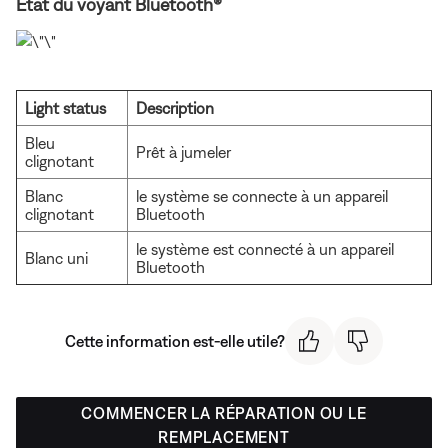
État du voyant Bluetooth®
Light status
Description
Bleu
Prêt à jumeler
clignotant
Blanc
le système se connecte à un appareil
clignotant
Bluetooth
le système est connecté à un appareil
Blanc uni
Bluetooth
Cette information est-elle utile?
COMMENCER LA RÉPARATION OU LE
REMPLACEMENT