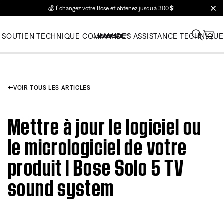
💰
Échangez votre Bose et obtenez jusqu’à 300 $!
clos
SOUTIEN TECHNIQUE
COMMANDES
ASSISTANCE TECHNIQUE
VOIR TOUS LES ARTICLES
Mettre à jour le logiciel ou
le micrologiciel de votre
produit | Bose Solo 5 TV
sound system