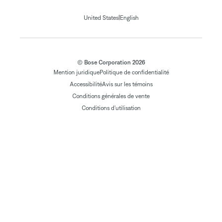
|
United States
English
© Bose Corporation 2026
Mention juridique
Politique de confidentialité
Accessibilité
Avis sur les témoins
Conditions générales de vente
Conditions d'utilisation