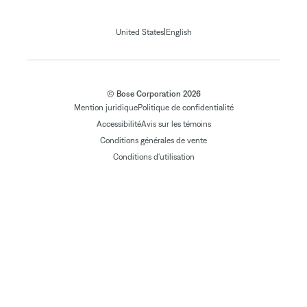
|
United States
English
© Bose Corporation 2026
Mention juridique
Politique de confidentialité
Accessibilité
Avis sur les témoins
Conditions générales de vente
Conditions d'utilisation