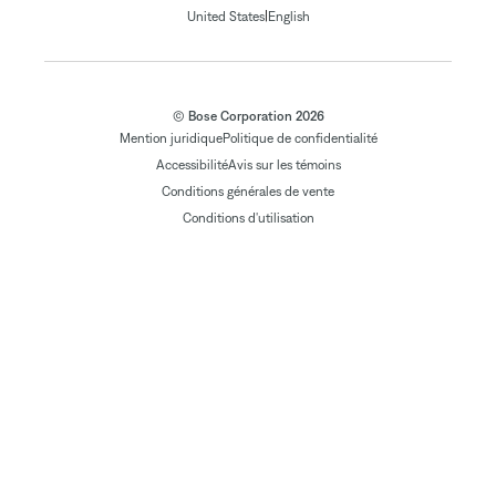
|
United States
English
© Bose Corporation 2026
Mention juridique
Politique de confidentialité
Accessibilité
Avis sur les témoins
Conditions générales de vente
Conditions d'utilisation