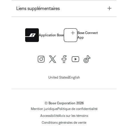
Toggle
Liens supplémentaires
Bose Connect
Application Bose
App
|
United States
English
© Bose Corporation 2026
Mention juridique
Politique de confidentialité
Accessibilité
Avis sur les témoins
Conditions générales de vente