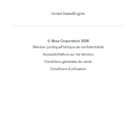
|
United States
English
© Bose Corporation 2026
Mention juridique
Politique de confidentialité
Accessibilité
Avis sur les témoins
Conditions générales de vente
Conditions d'utilisation