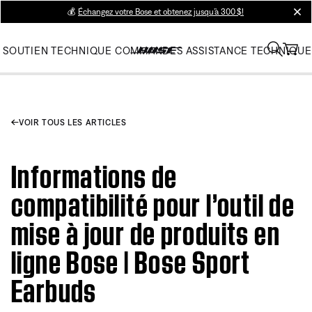
💰
Échangez votre Bose et obtenez jusqu’à 300 $!
clos
SOUTIEN TECHNIQUE
COMMANDES
ASSISTANCE TECHNIQUE
VOIR TOUS LES ARTICLES
Informations de
compatibilité pour l’outil de
mise à jour de produits en
ligne Bose | Bose Sport
Earbuds