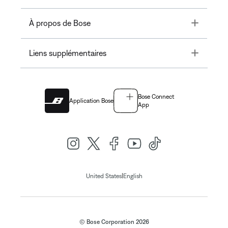
Toggle
À propos de Bose
Toggle
Liens supplémentaires
Bose Connect
Application Bose
App
|
United States
English
© Bose Corporation 2026