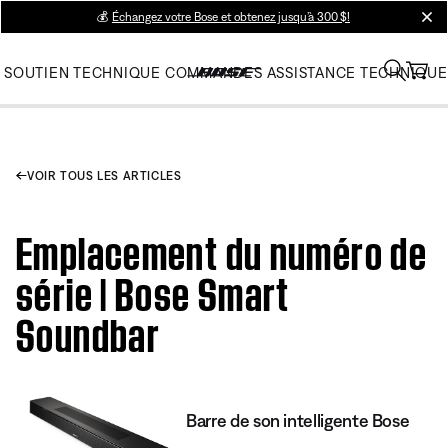
💰
Échangez votre Bose et obtenez jusqu’à 300 $!
clos
SOUTIEN TECHNIQUE
COMMANDES
ASSISTANCE TECHNIQUE
VOIR TOUS LES ARTICLES
Emplacement du numéro de
série | Bose Smart
Soundbar
Barre de son intelligente Bose