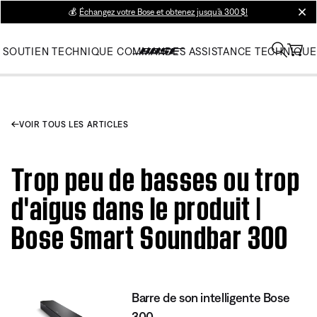
💰
Échangez votre Bose et obtenez jusqu’à 300 $!
clos
SOUTIEN TECHNIQUE
COMMANDES
ASSISTANCE TECHNIQUE
VOIR TOUS LES ARTICLES
Trop peu de basses ou trop
d'aigus dans le produit |
Bose Smart Soundbar 300
Barre de son intelligente Bose
300