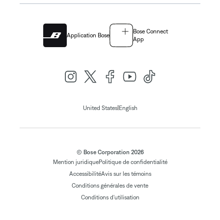
Bose Connect
Application Bose
App
|
United States
English
© Bose Corporation 2026
Mention juridique
Politique de confidentialité
Accessibilité
Avis sur les témoins
Conditions générales de vente
Conditions d'utilisation