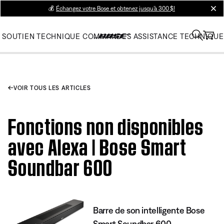
💰
Échangez votre Bose et obtenez jusqu’à 300 $!
clos
SOUTIEN TECHNIQUE
COMMANDES
ASSISTANCE TECHNIQUE
VOIR TOUS LES ARTICLES
Fonctions non disponibles
avec Alexa | Bose Smart
Soundbar 600
Barre de son intelligente Bose
Smart Soundbar 600