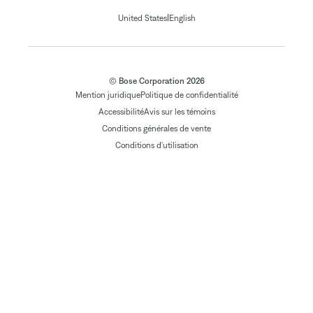
|
United States
English
© Bose Corporation 2026
Mention juridique
Politique de confidentialité
Accessibilité
Avis sur les témoins
Conditions générales de vente
Conditions d'utilisation