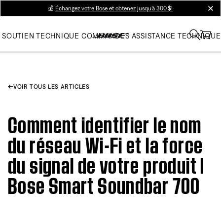
💰
Échangez votre Bose et obtenez jusqu’à 300 $!
clos
SOUTIEN TECHNIQUE
COMMANDES
ASSISTANCE TECHNIQUE
VOIR TOUS LES ARTICLES
Comment identifier le nom
du réseau Wi-Fi et la force
du signal de votre produit |
Bose Smart Soundbar 700