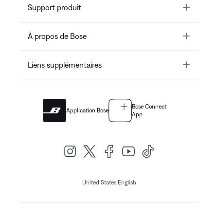
Toggle
Support produit
Toggle
À propos de Bose
Toggle
Liens supplémentaires
Bose Connect
Application Bose
App
|
United States
English