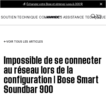
💰
Échangez votre Bose et obtenez jusqu’à 300 $!
clos
SOUTIEN TECHNIQUE
COMMANDES
ASSISTANCE TECHNIQUE
VOIR TOUS LES ARTICLES
Impossible de se connecter
au réseau lors de la
configuration | Bose Smart
Soundbar 900