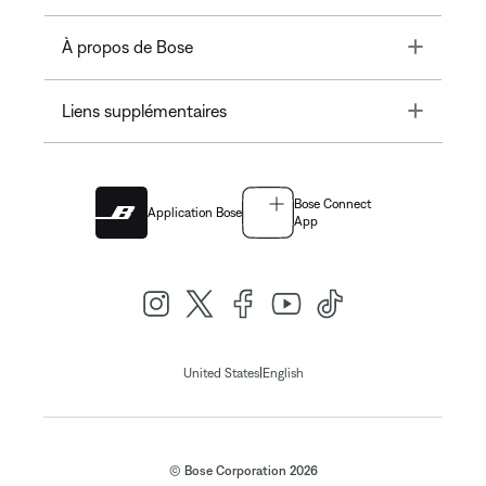
Toggle
À propos de Bose
Toggle
Liens supplémentaires
Bose Connect
Application Bose
App
|
United States
English
© Bose Corporation 2026