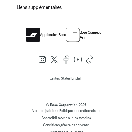
Toggle
Liens supplémentaires
Bose Connect
Application Bose
App
|
United States
English
© Bose Corporation 2026
Mention juridique
Politique de confidentialité
Accessibilité
Avis sur les témoins
Conditions générales de vente