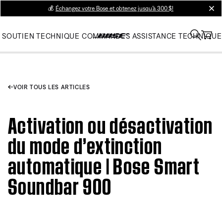
💰
Échangez votre Bose et obtenez jusqu’à 300 $!
clos
SOUTIEN TECHNIQUE
COMMANDES
ASSISTANCE TECHNIQUE
VOIR TOUS LES ARTICLES
Activation ou désactivation
du mode d’extinction
automatique | Bose Smart
Soundbar 900