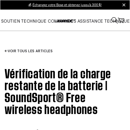
💰
Échangez votre Bose et obtenez jusqu’à 300 $!
clos
SOUTIEN TECHNIQUE
COMMANDES
ASSISTANCE TECHNIQUE
VOIR TOUS LES ARTICLES
Vérification de la charge
restante de la batterie |
SoundSport® Free
wireless headphones