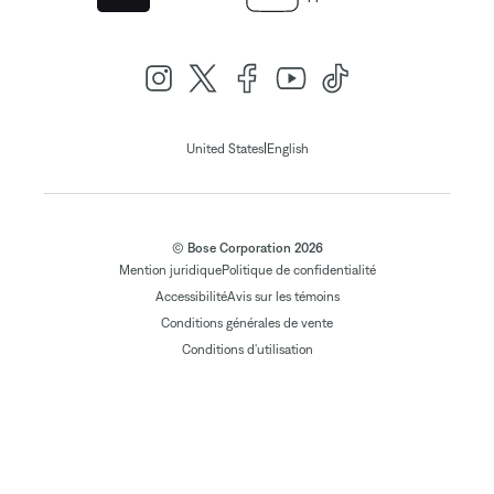
|
United States
English
© Bose Corporation 2026
Mention juridique
Politique de confidentialité
Accessibilité
Avis sur les témoins
Conditions générales de vente
Conditions d'utilisation