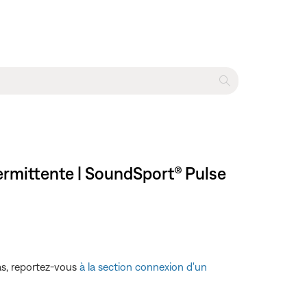
ermittente | SoundSport® Pulse
cas, reportez-vous
à la section connexion d'un