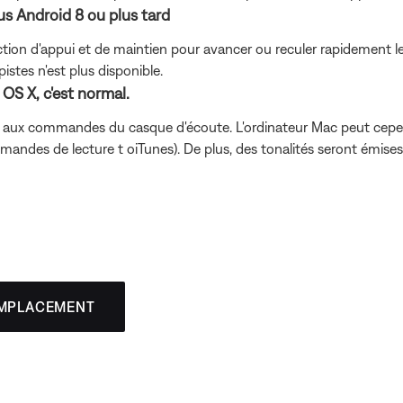
us Android 8 ou plus tard
tion d'appui et de maintien pour avancer ou reculer rapidement les p
istes n'est plus disponible.
 OS X, c'est normal.
as aux commandes du casque d'écoute. L'ordinateur Mac peut ce
des de lecture t oiTunes). De plus, des tonalités seront émises 
EMPLACEMENT