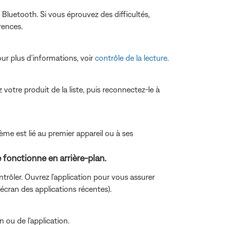
 Bluetooth. Si vous éprouvez des difficultés,
rences.
r plus d'informations, voir
contrôle de la lecture
.
votre produit de la liste, puis reconnectez-le à
ème est lié au premier appareil ou à ses
e fonctionne en arrière-plan.
ntrôler. Ouvrez l'application pour vous assurer
'écran des applications récentes).
n ou de l'application.