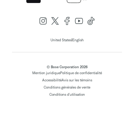
|
United States
English
© Bose Corporation 2026
Mention juridique
Politique de confidentialité
Accessibilité
Avis sur les témoins
Conditions générales de vente
Conditions d'utilisation