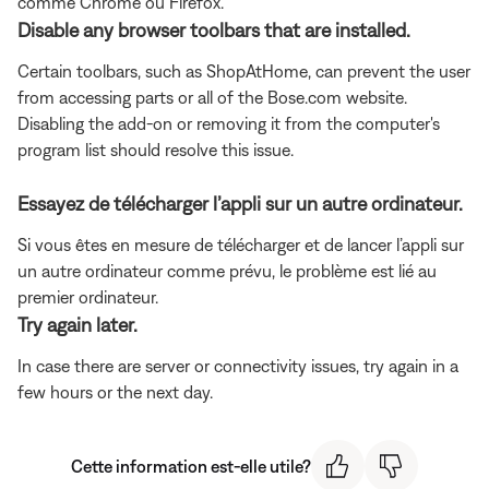
comme Chrome ou Firefox.
Disable any browser toolbars that are installed.
Certain toolbars, such as ShopAtHome, can prevent the user
from accessing parts or all of the Bose.com website.
Disabling the add-on or removing it from the computer's
program list should resolve this issue.
Essayez de télécharger l’appli sur un autre ordinateur.
Si vous êtes en mesure de télécharger et de lancer l’appli sur
un autre ordinateur comme prévu, le problème est lié au
premier ordinateur.
Try again later.
In case there are server or connectivity issues, try again in a
few hours or the next day.
Cette information est-elle utile?