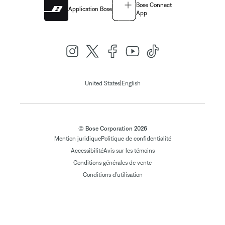
Bose Connect
Application Bose
App
|
United States
English
© Bose Corporation 2026
Mention juridique
Politique de confidentialité
Accessibilité
Avis sur les témoins
Conditions générales de vente
Conditions d'utilisation