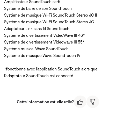
Amplificateur SoundTouch sa-5
Système de barre de son SoundTouch
Système de musique Wi-Fi SoundTouch Stereo JC II
Système de musique Wi-Fi SoundTouch Stereo JC
Adaptateur Link sans fil SoundTouch
Système de divertissement VideoWave III 46*
Système de divertissement Videowave III 55*
Système musical Wave SoundTouch
Système de musique Wave SoundTouch IV
*fonctionne avec l'application SoundTouch alors que
l'adaptateur SoundTouch est connecté.
Cette information est-elle utile?