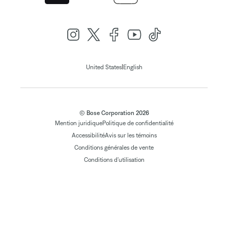
|
United States
English
© Bose Corporation 2026
Mention juridique
Politique de confidentialité
Accessibilité
Avis sur les témoins
Conditions générales de vente
Conditions d'utilisation