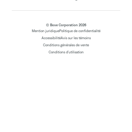
© Bose Corporation 2026
Mention juridique
Politique de confidentialité
Accessibilité
Avis sur les témoins
Conditions générales de vente
Conditions d'utilisation