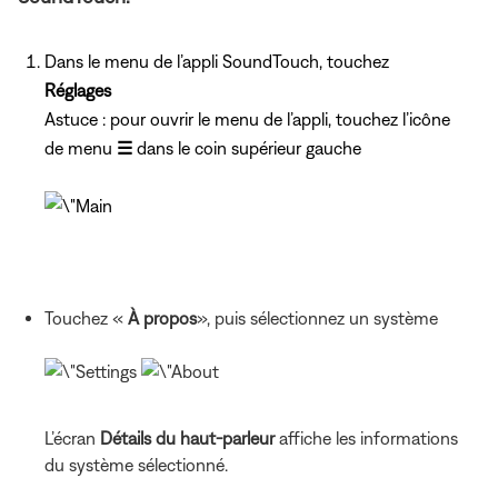
Dans le menu de l’appli SoundTouch, touchez
Réglages
Astuce : pour ouvrir le menu de l’appli, touchez l’icône
de menu
☰
dans le coin supérieur gauche
Touchez «
À propos
», puis sélectionnez un système
L’écran
Détails du haut-parleur
affiche les informations
du système sélectionné.