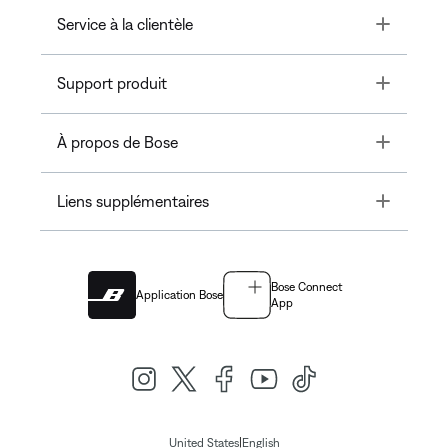
Toggle
Service à la clientèle
Toggle
Support produit
Toggle
À propos de Bose
Toggle
Liens supplémentaires
Bose Connect
Application Bose
App
|
United States
English