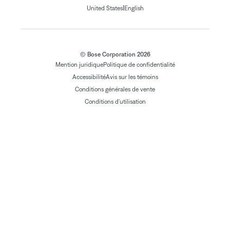
|
United States
English
© Bose Corporation 2026
Mention juridique
Politique de confidentialité
Accessibilité
Avis sur les témoins
Conditions générales de vente
Conditions d'utilisation