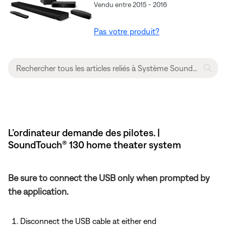
Vendu entre 2015 - 2016
Pas votre produit?
L’ordinateur demande des pilotes. |
SoundTouch® 130 home theater system
Be sure to connect the USB only when prompted by
the application.
Disconnect the USB cable at either end