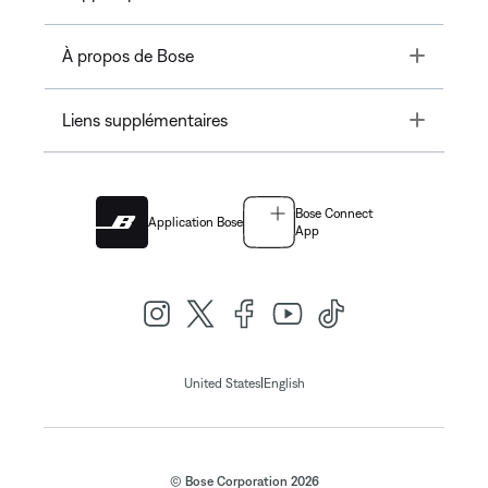
Toggle
À propos de Bose
Toggle
Liens supplémentaires
Bose Connect
Application Bose
App
|
United States
English
© Bose Corporation 2026