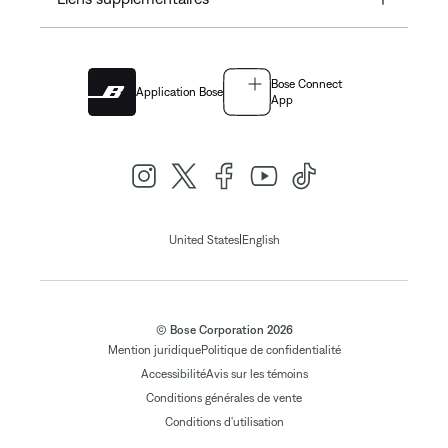
Bose Connect
Application Bose
App
|
United States
English
© Bose Corporation 2026
Mention juridique
Politique de confidentialité
Accessibilité
Avis sur les témoins
Conditions générales de vente
Conditions d'utilisation