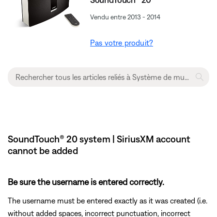
Vendu entre 2013 - 2014
Pas votre produit?
SoundTouch® 20 system | SiriusXM account
cannot be added
Be sure the username is entered correctly.
The username must be entered exactly as it was created (i.e.
without added spaces, incorrect punctuation, incorrect