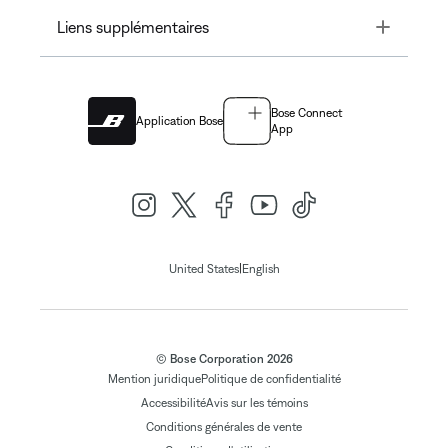
Toggle
Liens supplémentaires
Bose Connect
Application Bose
App
|
United States
English
© Bose Corporation 2026
Mention juridique
Politique de confidentialité
Accessibilité
Avis sur les témoins
Conditions générales de vente