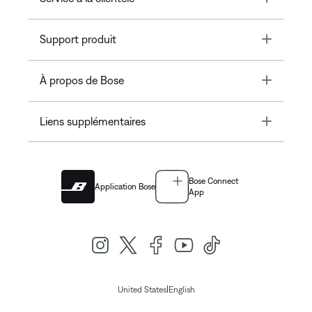
Toggle
Support produit
Toggle
À propos de Bose
Toggle
Liens supplémentaires
Bose Connect
Application Bose
App
|
United States
English