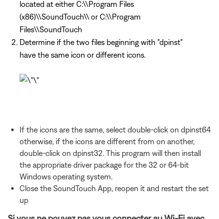
located at either C:\\Program Files
(x86)\\SoundTouch\\ or C:\\Program
Files\\SoundTouch
Determine if the two files beginning with "dpinst"
have the same icon or different icons.
If the icons are the same, select double-click on dpinst64
otherwise, if the icons are different from on another,
double-click on dpinst32. This program will then install
the appropriate driver package for the 32 or 64-bit
Windows operating system.
Close the SoundTouch App, reopen it and restart the set
up
Si vous ne pouvez pas vous connecter au Wi-Fi avec