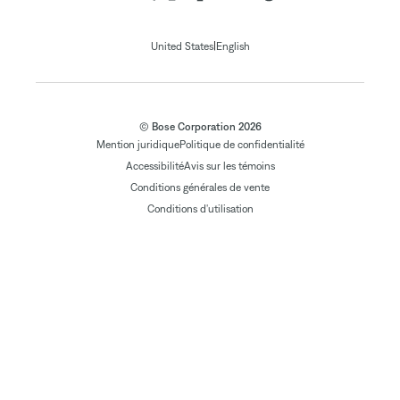
|
United States
English
© Bose Corporation 2026
Mention juridique
Politique de confidentialité
Accessibilité
Avis sur les témoins
Conditions générales de vente
Conditions d'utilisation