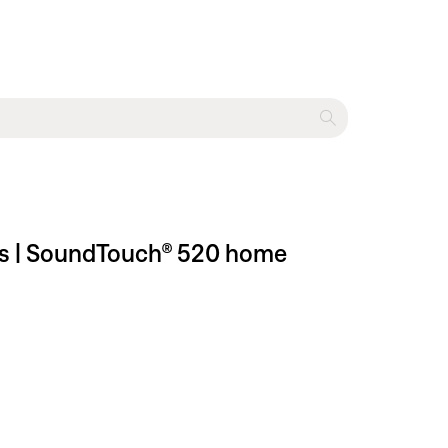
nes | SoundTouch® 520 home