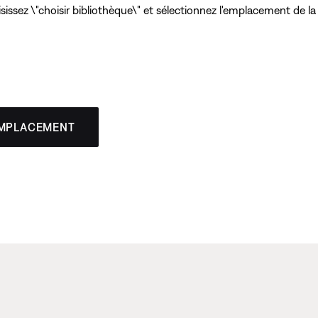
isissez \"choisir bibliothèque\" et sélectionnez l'emplacement de la
EMPLACEMENT