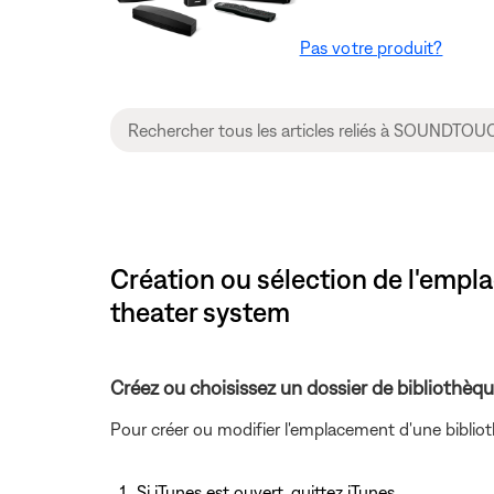
Pas votre produit?
Création ou sélection de l'emp
theater system
Créez ou choisissez un dossier de bibliothèqu
Pour créer ou modifier l'emplacement d'une bibliot
Si iTunes est ouvert, quittez iTunes