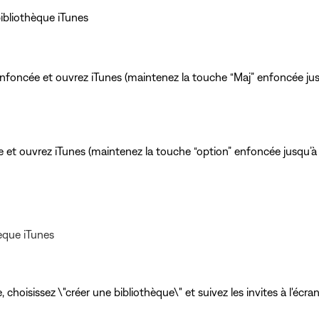
bibliothèque iTunes
foncée et ouvrez iTunes (maintenez la touche “Maj” enfoncée jusq
 et ouvrez iTunes (maintenez la touche “option” enfoncée jusqu’à 
èque iTunes
, choisissez \"créer une bibliothèque\" et suivez les invites à l'éc