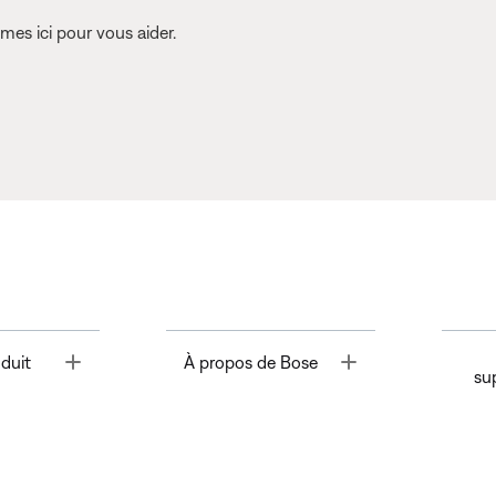
es ici pour vous aider.
Toggle
Toggle
duit
À propos de Bose
su