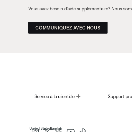
Vous avez besoin d’aide supplémentaire? Nous somm
COMMUNIQUEZ AVEC NOUS
Toggle
Service à la clientèle
Support pro
|
United States
English