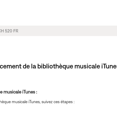
lacement de la bibliothèque musicale iTu
e musicale iTunes :
hèque musicale iTunes, suivez ces étapes :