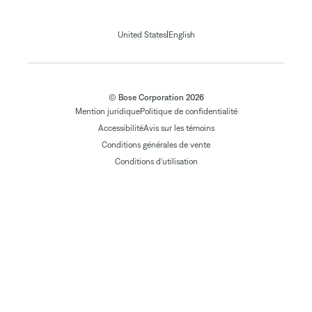
|
United States
English
© Bose Corporation 2026
Mention juridique
Politique de confidentialité
Accessibilité
Avis sur les témoins
Conditions générales de vente
Conditions d'utilisation