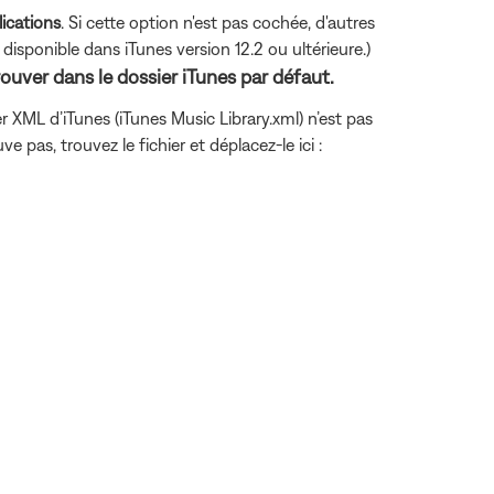
lications
. Si cette option n'est pas cochée, d'autres
ponible dans iTunes version 12.2 ou ultérieure.)
rouver dans le dossier iTunes par défaut.
er XML d’iTunes (iTunes Music Library.xml) n’est pas
ve pas, trouvez le fichier et déplacez-le ici :