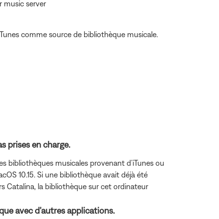
r music server
er iTunes comme source de bibliothèque musicale.
as prises en charge.
s bibliothèques musicales provenant d’iTunes ou
acOS 10.15. Si une bibliothèque avait déjà été
s Catalina, la bibliothèque sur cet ordinateur
èque avec d’autres applications.