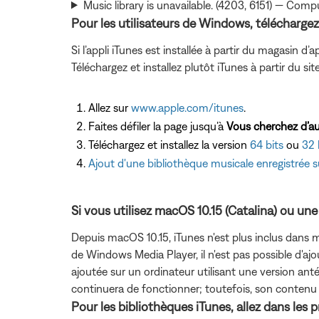
Music library is unavailable. (4203, 6151) — Co
Pour les utilisateurs de Windows, téléchargez l
Si l’appli iTunes est installée à partir du magasin
Téléchargez et installez plutôt iTunes à partir du si
Allez sur
www.apple.com/itunes
.
Faites défiler la page jusqu’à
Vous cherchez d’au
Téléchargez et installez la version
64 bits
ou
32 
Ajout d'une bibliothèque musicale enregistrée 
Si vous utilisez macOS 10.15 (Catalina) ou une
Depuis macOS 10.15, iTunes n'est plus inclus dan
de Windows Media Player, il n'est pas possible d'ajo
ajoutée sur un ordinateur utilisant une version ant
continuera de fonctionner; toutefois, son contenu 
Pour les bibliothèques iTunes, allez dans les 