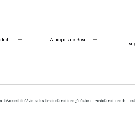
Toggle
Toggle
duit
À propos de Bose
su
alité
Accessibilité
Avis sur les témoins
Conditions générales de vente
Conditions d'utilisa