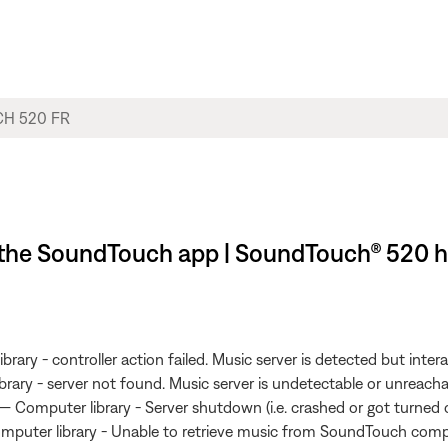
in the SoundTouch app | SoundTouch® 520 
brary - controller action failed. Music server is detected but inter
ibrary - server not found. Music server is undetectable or unreach
— Computer library - Server shutdown (i.e. crashed or got turned 
Computer library - Unable to retrieve music from SoundTouch com