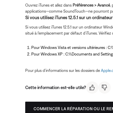
Ouvrez iTunes et allez dans
Préférences > Avancé
,
applications—comme SoundTouch—ne pourront pas tro
Si vous utilisez iTunes 12.5.1 sur un ordinate
Si vous utilisez iTunes 12.5.1 sur un ordinateur Wind
situé à l’emplacement par défaut d’iTunes. Vérifiez que
Pour Windows Vista et versions ultérieures : C:
Pour Windows XP : C:\\Documents and Setting
Pour plus d’informations sur les dossiers de
Apple
Cette information est-elle utile?
COMMENCER LA RÉPARATION OU LE R