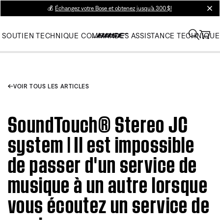
💰
Échangez votre Bose et obtenez jusqu’à 300 $!
clos
SOUTIEN TECHNIQUE
COMMANDES
ASSISTANCE TECHNIQUE
VOIR TOUS LES ARTICLES
SoundTouch® Stereo JC
system | Il est impossible
de passer d'un service de
musique à un autre lorsque
vous écoutez un service de