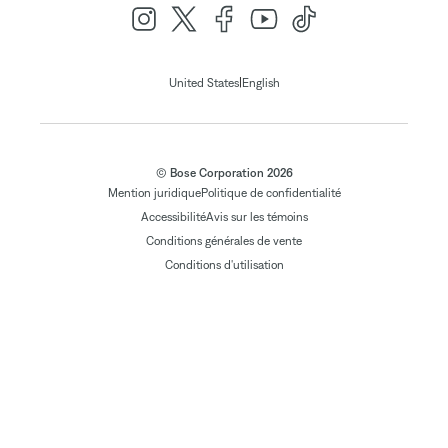
|
United States
English
© Bose Corporation 2026
Mention juridique
Politique de confidentialité
Accessibilité
Avis sur les témoins
Conditions générales de vente
Conditions d'utilisation