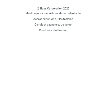
© Bose Corporation 2026
Mention juridique
Politique de confidentialité
Accessibilité
Avis sur les témoins
Conditions générales de vente
Conditions d'utilisation