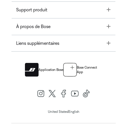
Toggle
Support produit
Toggle
À propos de Bose
Toggle
Liens supplémentaires
Bose Connect
Application Bose
App
|
United States
English