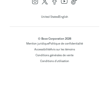
|
United States
English
© Bose Corporation 2026
Mention juridique
Politique de confidentialité
Accessibilité
Avis sur les témoins
Conditions générales de vente
Conditions d'utilisation