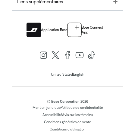
Toggle
Liens supplémentaires
Bose Connect
Application Bose
App
|
United States
English
© Bose Corporation 2026
Mention juridique
Politique de confidentialité
Accessibilité
Avis sur les témoins
Conditions générales de vente
Conditions d'utilisation