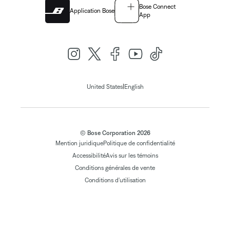
Bose Connect
Application Bose
App
|
United States
English
© Bose Corporation 2026
Mention juridique
Politique de confidentialité
Accessibilité
Avis sur les témoins
Conditions générales de vente
Conditions d'utilisation