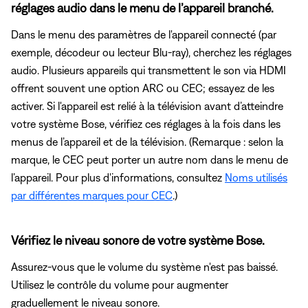
réglages audio dans le menu de l’appareil branché.
Dans le menu des paramètres de l'appareil connecté (par
exemple, décodeur ou lecteur Blu-ray), cherchez les réglages
audio. Plusieurs appareils qui transmettent le son via HDMI
offrent souvent une option ARC ou CEC; essayez de les
activer. Si l'appareil est relié à la télévision avant d’atteindre
votre système Bose, vérifiez ces réglages à la fois dans les
menus de l’appareil et de la télévision. (Remarque : selon la
marque, le CEC peut porter un autre nom dans le menu de
l’appareil. Pour plus d'informations, consultez
Noms utilisés
par différentes marques pour CEC
.)
Vérifiez le niveau sonore de votre système Bose.
Assurez-vous que le volume du système n'est pas baissé.
Utilisez le contrôle du volume pour augmenter
graduellement le niveau sonore.