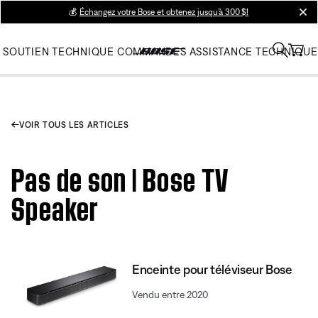
💰
Échangez votre Bose et obtenez jusqu’à 300 $!
clos
SOUTIEN TECHNIQUE
COMMANDES
ASSISTANCE TECHNIQUE
VOIR TOUS LES ARTICLES
Pas de son | Bose TV
Speaker
Enceinte pour téléviseur Bose
Vendu entre 2020